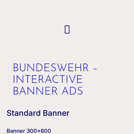

BUNDESWEHR –
INTERACTIVE
BANNER ADS
Standard Banner
Banner 300×600