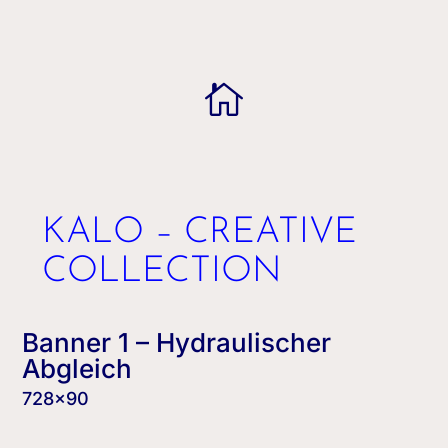

KALO – CREATIVE
COLLECTION
Banner 1 – Hydraulischer
Abgleich
728×90