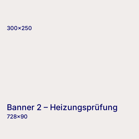
300×250
Banner 2 – Heizungsprüfung
728×90