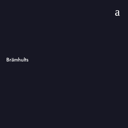
Brämhults