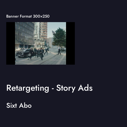
Banner Format 300×250
Retargeting - Story Ads
Sixt Abo